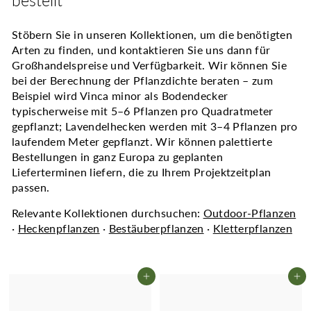
bestellt
Stöbern Sie in unseren Kollektionen, um die benötigten
Arten zu finden, und kontaktieren Sie uns dann für
Großhandelspreise und Verfügbarkeit. Wir können Sie
bei der Berechnung der Pflanzdichte beraten – zum
Beispiel wird Vinca minor als Bodendecker
typischerweise mit 5–6 Pflanzen pro Quadratmeter
gepflanzt; Lavendelhecken werden mit 3–4 Pflanzen pro
laufendem Meter gepflanzt. Wir können palettierte
Bestellungen in ganz Europa zu geplanten
Lieferterminen liefern, die zu Ihrem Projektzeitplan
passen.
Relevante Kollektionen durchsuchen:
Outdoor-Pflanzen
·
Heckenpflanzen
·
Bestäuberpflanzen
·
Kletterpflanzen
In den Einkaufswagen legen
In