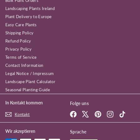
Bulk Plant Orders
Landscaping Plants Ireland
Plant Delivery to Europe
Easy Care Plants
Shipping Policy
Refund Policy
Privacy Policy
Terms of Service
Contact Information
Legal Notice / Impressum
Landscape Plant Calculator
Seasonal Planting Guide
In Kontakt kommen
Folge uns
Facebook
X
Pinterest
Instagram
TikTok
Kontakt
Wir akzeptieren
Sprache