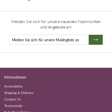
Melden Sie sich für unsere neuesten Nachrichten
und Angebote an!
Melden Sie sich für unsere Mailingliste an
Abonnieren
Informationen
Accessibility
Shipping & Delivery
Contact Us
Testimonials