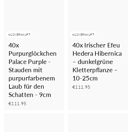
AUSVERKAUFT
AUSVERKAUFT
40x
40x Irischer Efeu
Purpurglöckchen
Hedera Hibernica
Palace Purple -
– dunkelgrüne
Stauden mit
Kletterpflanze –
purpurfarbenem
10-25cm
Laub für den
€111.95
€111.95
Schatten - 9cm
€111.95
€111.95