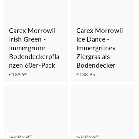
Carex Morrowii
Carex Morrowii
Irish Green -
Ice Dance -
Immergrüne
Immergrünes
Bodendeckerpfla
Ziergras als
nzen 60er-Pack
Bodendecker
€188.95
€188.95
€188.95
€188.95
AUSVERKAUFT
AUSVERKAUFT